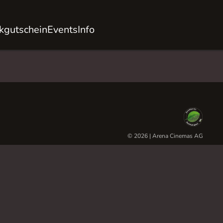
kgutschein
Events
Info
© 2026 | Arena Cinemas AG