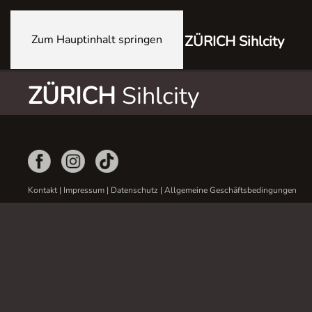
Zum Hauptinhalt springen
ZÜRICH Sihlcity
ZÜRICH
Sihlcity
Kontakt
|
Impressum
|
Datenschutz
|
Allgemeine Geschäftsbedingungen