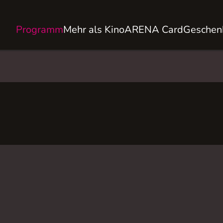
Programm
Mehr als Kino
ARENA Card
Geschen