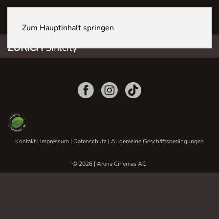
ZÜRICH Sihlcity
Zum Hauptinhalt springen
ZÜRICH
Sihlcity
Kontakt
|
Impressum
|
Datenschutz
|
Allgemeine Geschäftsbedingungen
© 2026 | Arena Cinemas AG