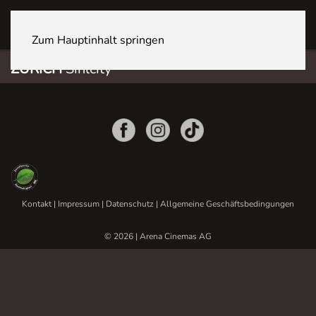
ZÜRICH Sihlcity
Zum Hauptinhalt springen
ZÜRICH
Sihlcity
Kontakt
|
Impressum
|
Datenschutz
|
Allgemeine Geschäftsbedingungen
© 2026 | Arena Cinemas AG