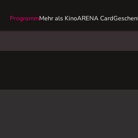
Programm
Mehr als Kino
ARENA Card
Geschen