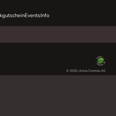
kgutschein
Events
Info
© 2026 | Arena Cinemas AG