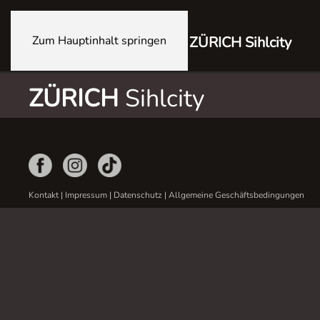
Zum Hauptinhalt springen
ZÜRICH Sihlcity
ZÜRICH
Sihlcity
Kontakt
|
Impressum
|
Datenschutz
|
Allgemeine Geschäftsbedingungen