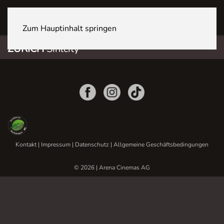
ZÜRICH Sihlcity
Zum Hauptinhalt springen
ZÜRICH
Sihlcity
Kontakt
|
Impressum
|
Datenschutz
|
Allgemeine Geschäftsbedingungen
© 2026 | Arena Cinemas AG