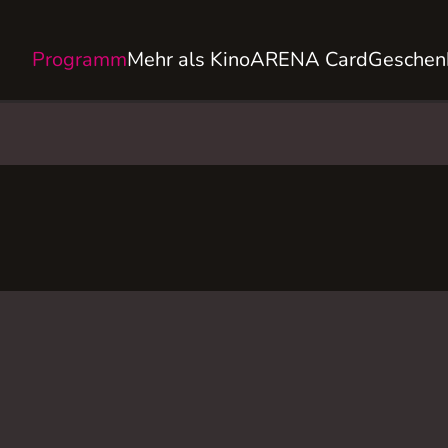
Programm
Mehr als Kino
ARENA Card
Geschen