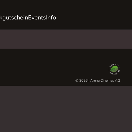
kgutschein
Events
Info
© 2026 | Arena Cinemas AG