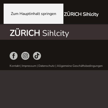
Zum Hauptinhalt springen
ZÜRICH Sihlcity
ZÜRICH
Sihlcity
Kontakt
|
Impressum
|
Datenschutz
|
Allgemeine Geschäftsbedingungen