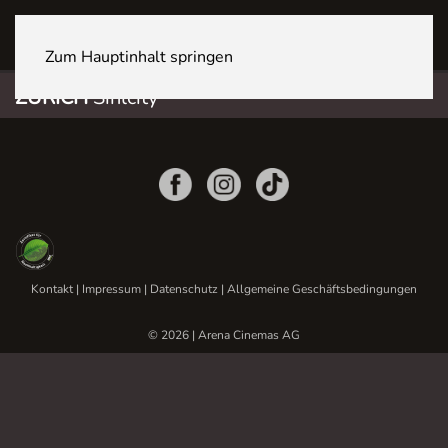
ZÜRICH Sihlcity
Zum Hauptinhalt springen
ZÜRICH
Sihlcity
Kontakt
|
Impressum
|
Datenschutz
|
Allgemeine Geschäftsbedingungen
© 2026 | Arena Cinemas AG