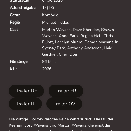
Startdatum
04.06.2026
Altersfreigabe
14(16)
Genre
Komödie
Regie
Michael Tiddes
Cast
Marlon Wayans, Dave Sheridan, Shawn
Wayans, Anna Faris, Regina Hall, Chris
Elliott, Lochlyn Munro, Damon Wayans Jr.,
Sydney Park, Anthony Anderson, Heidi
Gardner, Cheri Oteri
Filmlänge
96 Min.
Jahr
2026
Trailer DE
Trailer FR
Trailer IT
Trailer OV
Die kultige Horror-Parodie-Reihe kehrt zurück. Die Brüder
Keenen Ivory Wayans und Marlon Wayans, die einst die