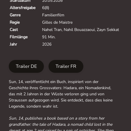
Startdatum
20.05.2026
Altersfreigabe
6(8)
Genre
Familienfilm
Regie
Gilles de Maistre
Cast
Nahel Tran, Nahil Bouazzaoui, Zayn Sekkat
Filmlänge
91 Min.
Jahr
2026
Trailer DE
Trailer FR
Sun, 14, veröffentlicht ein Buch, inspiriert von der
Geschichte ihres Grossvaters: Hadara, ein Nomadenkind,
das mit 2 Jahren in der Wüste verloren ging und von
Straussen aufgezogen wird. Sie entdeckt, dass dies keine
Legende, sondern wahr ist.
Sun, 14, publishes a book based on a story from her
grandfather: the tale of Hadara, a nomad child lost in the
desert at age 2 and raised by a pair of ostriches. She then