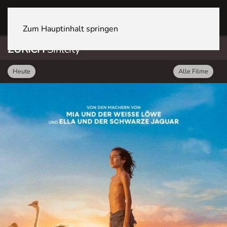
ZÜRICH Sihlcity
Zum Hauptinhalt springen
ZÜRICH
Sihlcity
Heute
Alle Filme