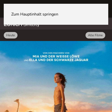
ZÜRICH Sihlcity
Zum Hauptinhalt springen
ZÜRICH
Sihlcity
Heute
Alle Filme