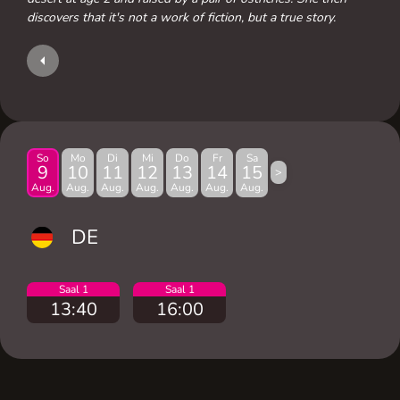
discovers that it's not a work of fiction, but a true story.
So
Mo
Di
Mi
Do
Fr
Sa
9
10
11
12
13
14
15
>
Aug.
Aug.
Aug.
Aug.
Aug.
Aug.
Aug.
DE
Saal 1
Saal 1
13:40
16:00