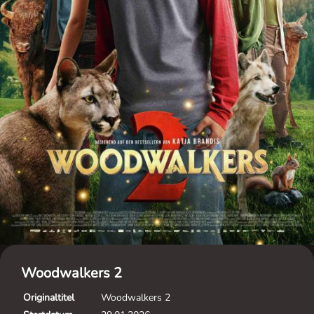
Woodwalkers 2
Originaltitel
Woodwalkers 2