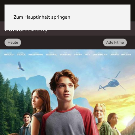
ZÜRICH Sihlcity
Zum Hauptinhalt springen
ZÜRICH
Sihlcity
Heute
Alle Filme