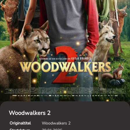
Woodwalkers 2
Originaltitel
Woodwalkers 2