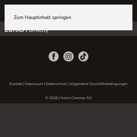
ZÜRICH Sihlcity
Zum Hauptinhalt springen
ZÜRICH
Sihlcity
Kontakt
|
Impressum
|
Datenschutz
|
Allgemeine Geschäftsbedingungen
© 2026 | Arena Cinemas AG