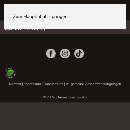
ZÜRICH Sihlcity
Zum Hauptinhalt springen
ZÜRICH
Sihlcity
Kontakt
|
Impressum
|
Datenschutz
|
Allgemeine Geschäftsbedingungen
© 2026 | Arena Cinemas AG