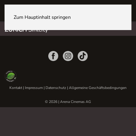
ZÜRICH Sihlcity
Zum Hauptinhalt springen
ZÜRICH
Sihlcity
Kontakt
|
Impressum
|
Datenschutz
|
Allgemeine Geschäftsbedingungen
© 2026 | Arena Cinemas AG