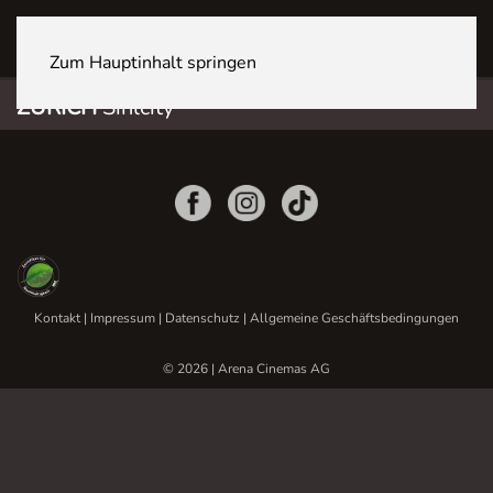
ZÜRICH Sihlcity
Zum Hauptinhalt springen
ZÜRICH
Sihlcity
Kontakt
|
Impressum
|
Datenschutz
|
Allgemeine Geschäftsbedingungen
© 2026 | Arena Cinemas AG