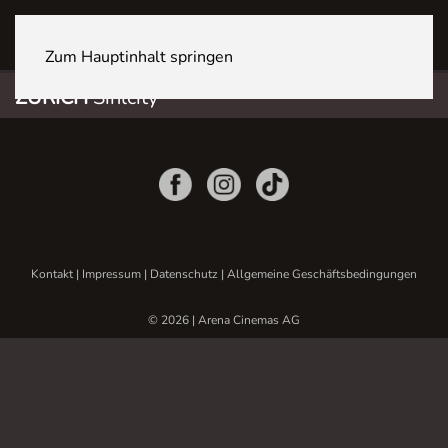
ZÜRICH Sihlcity
Zum Hauptinhalt springen
ZÜRICH
Sihlcity
Kontakt
|
Impressum
|
Datenschutz
|
Allgemeine Geschäftsbedingungen
© 2026 | Arena Cinemas AG