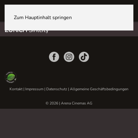
ZÜRICH Sihlcity
Zum Hauptinhalt springen
ZÜRICH
Sihlcity
Kontakt
|
Impressum
|
Datenschutz
|
Allgemeine Geschäftsbedingungen
© 2026 | Arena Cinemas AG