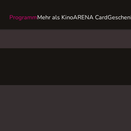
Programm
Mehr als Kino
ARENA Card
Geschen