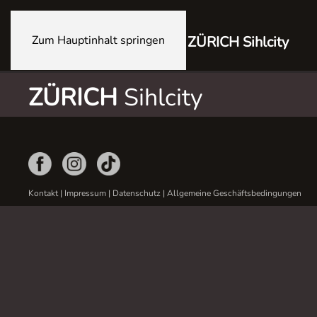
Zum Hauptinhalt springen
ZÜRICH Sihlcity
ZÜRICH
Sihlcity
Kontakt
|
Impressum
|
Datenschutz
|
Allgemeine Geschäftsbedingungen