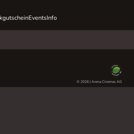
kgutschein
Events
Info
© 2026 | Arena Cinemas AG