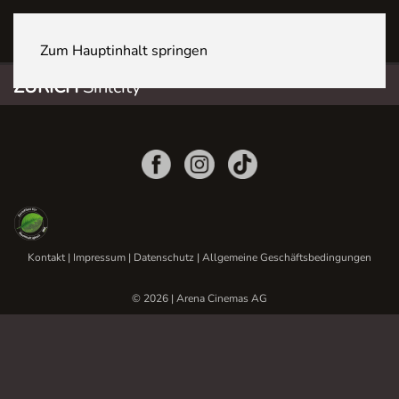
ZÜRICH Sihlcity
Zum Hauptinhalt springen
ZÜRICH
Sihlcity
Kontakt
|
Impressum
|
Datenschutz
|
Allgemeine Geschäftsbedingungen
© 2026 | Arena Cinemas AG