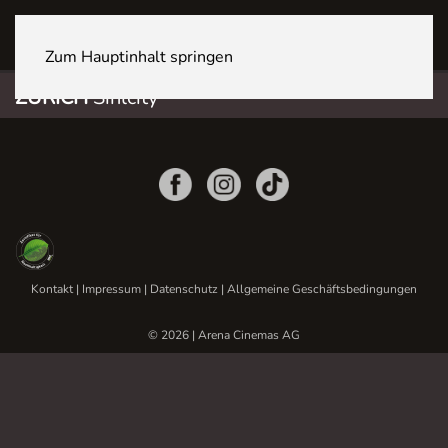
ZÜRICH Sihlcity
Zum Hauptinhalt springen
ZÜRICH
Sihlcity
Kontakt
|
Impressum
|
Datenschutz
|
Allgemeine Geschäftsbedingungen
© 2026 | Arena Cinemas AG