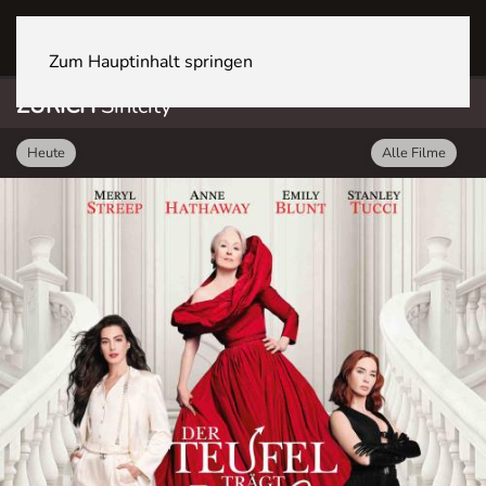
ZÜRICH Sihlcity
Zum Hauptinhalt springen
ZÜRICH
Sihlcity
Heute
Alle Filme