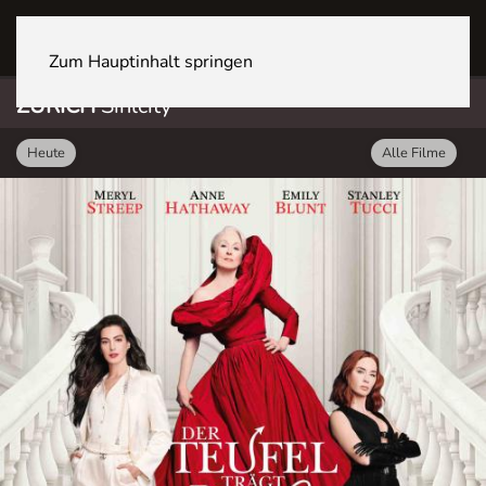
ZÜRICH Sihlcity
Zum Hauptinhalt springen
ZÜRICH
Sihlcity
Heute
Alle Filme