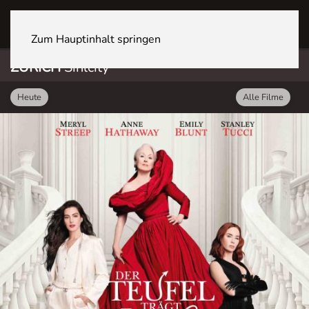
ZÜRICH Sihlcity
Zum Hauptinhalt springen
ZÜRICH
Sihlcity
Heute
Alle Filme