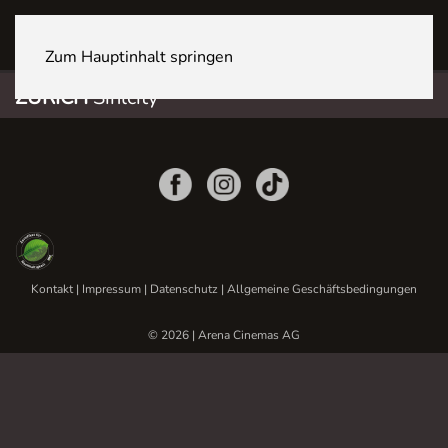
ZÜRICH Sihlcity
Zum Hauptinhalt springen
ZÜRICH
Sihlcity
Kontakt
|
Impressum
|
Datenschutz
|
Allgemeine Geschäftsbedingungen
© 2026 | Arena Cinemas AG