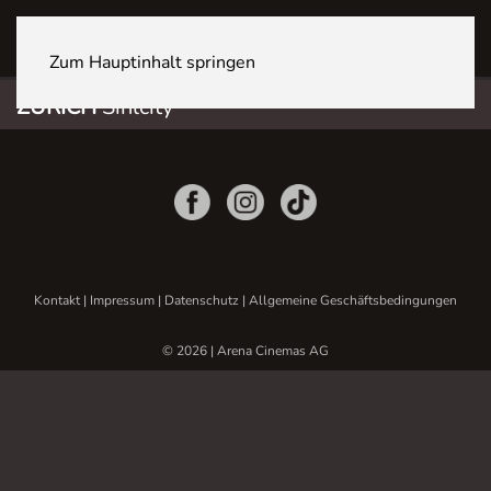
ZÜRICH Sihlcity
Zum Hauptinhalt springen
ZÜRICH
Sihlcity
Kontakt
|
Impressum
|
Datenschutz
|
Allgemeine Geschäftsbedingungen
© 2026 | Arena Cinemas AG