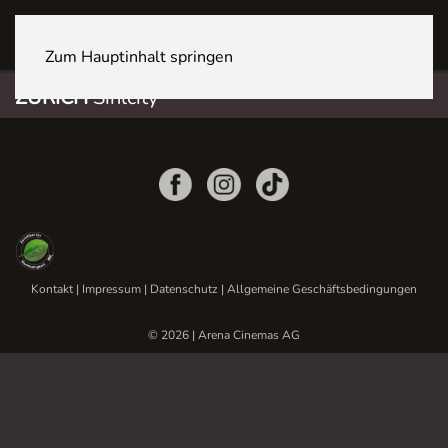
ZÜRICH Sihlcity
Zum Hauptinhalt springen
ZÜRICH
Sihlcity
Kontakt
|
Impressum
|
Datenschutz
|
Allgemeine Geschäftsbedingungen
© 2026 | Arena Cinemas AG