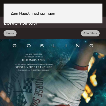
ZÜRICH Sihlcity
Zum Hauptinhalt springen
ZÜRICH
Sihlcity
Heute
Alle Filme