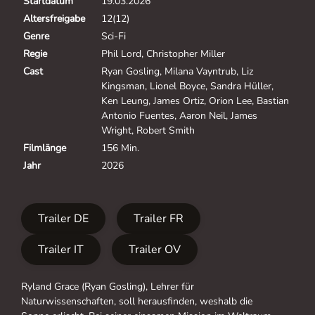
Startdatum
19.03.2026
Altersfreigabe
12(12)
Genre
Sci-Fi
Regie
Phil Lord, Christopher Miller
Cast
Ryan Gosling, Milana Vayntrub, Liz
Kingsman, Lionel Boyce, Sandra Hüller,
Ken Leung, James Ortiz, Orion Lee, Bastian
Antonio Fuentes, Aaron Neil, James
Wright, Robert Smith
Filmlänge
156 Min.
Jahr
2026
Trailer DE
Trailer FR
Trailer IT
Trailer OV
Ryland Grace (Ryan Gosling), Lehrer für
Naturwissenschaften, soll herausfinden, weshalb die