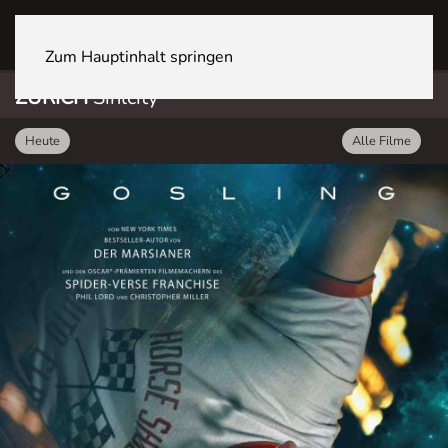
ZÜRICH Sihlcity
Zum Hauptinhalt springen
ZÜRICH
Sihlcity
Heute
Alle Filme