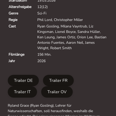
Startdatum
19.03.2026
Altersfreigabe
12(12)
Genre
Sci-Fi
Regie
Phil Lord, Christopher Miller
Cast
Ryan Gosling, Milana Vayntrub, Liz
Kingsman, Lionel Boyce, Sandra Hüller,
Ken Leung, James Ortiz, Orion Lee, Bastian
Antonio Fuentes, Aaron Neil, James
Wright, Robert Smith
Filmlänge
156 Min.
Jahr
2026
Trailer DE
Trailer FR
Trailer IT
Trailer OV
Ryland Grace (Ryan Gosling), Lehrer für
Naturwissenschaften, soll herausfinden, weshalb die