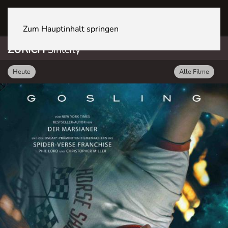
ZÜRICH Sihlcity
Zum Hauptinhalt springen
ZÜRICH
Sihlcity
Heute
Alle Filme