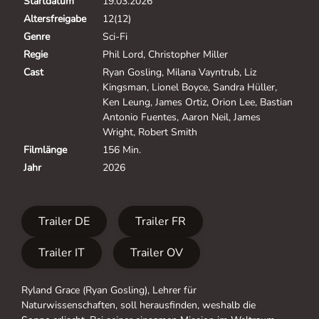
Startdatum
19.03.2026
Altersfreigabe
12(12)
Genre
Sci-Fi
Regie
Phil Lord, Christopher Miller
Cast
Ryan Gosling, Milana Vayntrub, Liz
Kingsman, Lionel Boyce, Sandra Hüller,
Ken Leung, James Ortiz, Orion Lee, Bastian
Antonio Fuentes, Aaron Neil, James
Wright, Robert Smith
Filmlänge
156 Min.
Jahr
2026
Trailer DE
Trailer FR
Trailer IT
Trailer OV
Ryland Grace (Ryan Gosling), Lehrer für
Naturwissenschaften, soll herausfinden, weshalb die