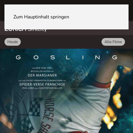
ZÜRICH Sihlcity
Zum Hauptinhalt springen
ZÜRICH
Sihlcity
Heute
Alle Filme