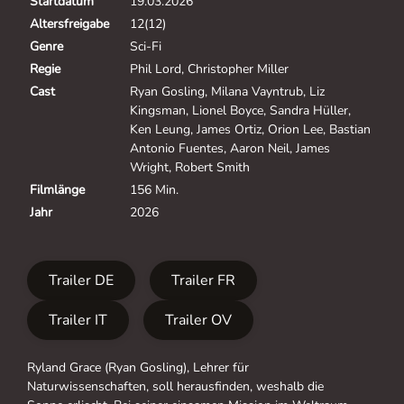
Startdatum
19.03.2026
Altersfreigabe
12(12)
Genre
Sci-Fi
Regie
Phil Lord, Christopher Miller
Cast
Ryan Gosling, Milana Vayntrub, Liz
Kingsman, Lionel Boyce, Sandra Hüller,
Ken Leung, James Ortiz, Orion Lee, Bastian
Antonio Fuentes, Aaron Neil, James
Wright, Robert Smith
Filmlänge
156 Min.
Jahr
2026
Trailer DE
Trailer FR
Trailer IT
Trailer OV
Ryland Grace (Ryan Gosling), Lehrer für
Naturwissenschaften, soll herausfinden, weshalb die