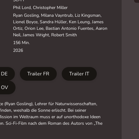
Phil Lord, Christopher Miller
Ryan Gosling, Milana Vayntrub, Liz Kingsman,
Lionel Boyce, Sandra Hüller, Ken Leung, James
Ortiz, Orion Lee, Bastian Antonio Fuentes, Aaron
Neil, James Wright, Robert Smith
156 Min.
2026
r DE
Trailer FR
Trailer IT
r OV
e (Ryan Gosling), Lehrer für Naturwissenschaften,
finden, weshalb die Sonne erlischt. Bei seiner
ission im Weltraum muss er auf unorthodoxe Ideen
fen. Sci-Fi-Film nach dem Roman des Autors von „The