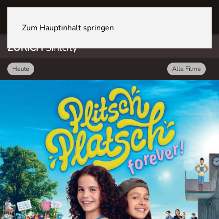
ZÜRICH Sihlcity
Zum Hauptinhalt springen
ZÜRICH
Sihlcity
Heute
Alle Filme