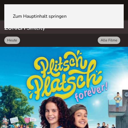
ZÜRICH Sihlcity
Zum Hauptinhalt springen
ZÜRICH
Sihlcity
Heute
Alle Filme