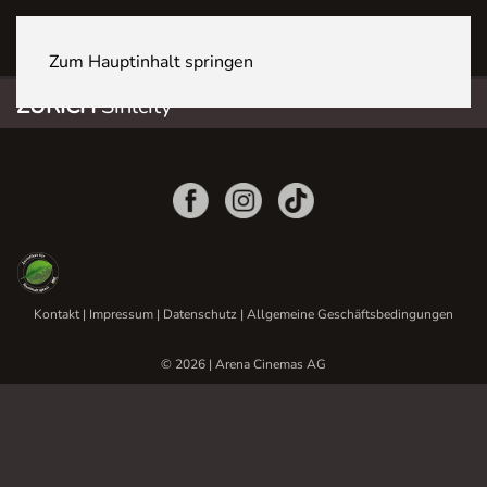
ZÜRICH Sihlcity
Zum Hauptinhalt springen
ZÜRICH
Sihlcity
Kontakt
|
Impressum
|
Datenschutz
|
Allgemeine Geschäftsbedingungen
© 2026 | Arena Cinemas AG