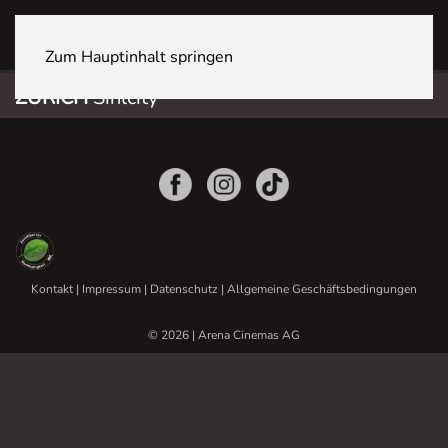
ZÜRICH Sihlcity
Zum Hauptinhalt springen
ZÜRICH
Sihlcity
Kontakt
|
Impressum
|
Datenschutz
|
Allgemeine Geschäftsbedingungen
© 2026 | Arena Cinemas AG