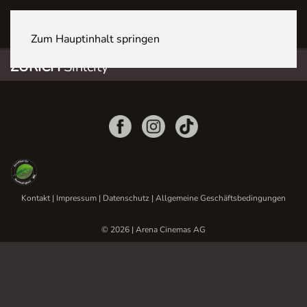
ZÜRICH Sihlcity
Zum Hauptinhalt springen
ZÜRICH
Sihlcity
Kontakt
|
Impressum
|
Datenschutz
|
Allgemeine Geschäftsbedingungen
© 2026 | Arena Cinemas AG