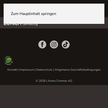
ZÜRICH Sihlcity
Zum Hauptinhalt springen
ZÜRICH
Sihlcity
Kontakt
|
Impressum
|
Datenschutz
|
Allgemeine Geschäftsbedingungen
© 2026 | Arena Cinemas AG