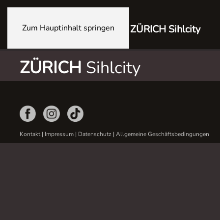
Zum Hauptinhalt springen
ZÜRICH Sihlcity
ZÜRICH
Sihlcity
Kontakt
|
Impressum
|
Datenschutz
|
Allgemeine Geschäftsbedingungen