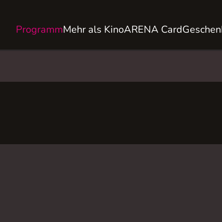
Programm
Mehr als Kino
ARENA Card
Geschen