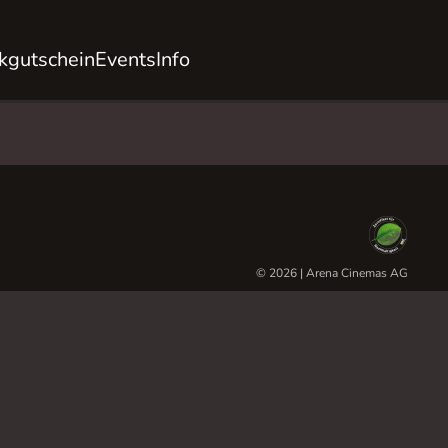
kgutschein
Events
Info
© 2026 | Arena Cinemas AG