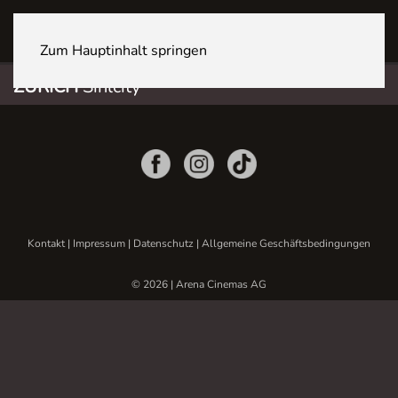
ZÜRICH Sihlcity
Zum Hauptinhalt springen
ZÜRICH
Sihlcity
Kontakt
|
Impressum
|
Datenschutz
|
Allgemeine Geschäftsbedingungen
© 2026 | Arena Cinemas AG