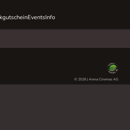
kgutschein
Events
Info
© 2026 | Arena Cinemas AG