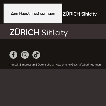
Zum Hauptinhalt springen
ZÜRICH Sihlcity
ZÜRICH
Sihlcity
Kontakt
|
Impressum
|
Datenschutz
|
Allgemeine Geschäftsbedingungen