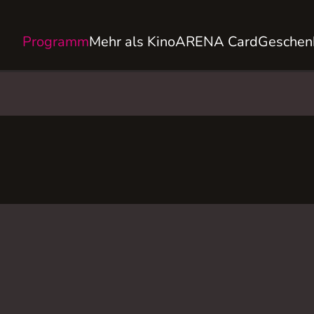
Programm
Mehr als Kino
ARENA Card
Geschen