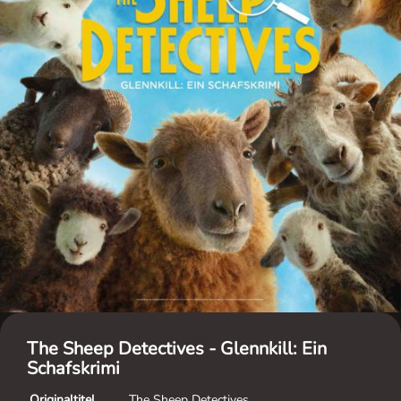
The Sheep Detectives - Glennkill: Ein
Schafskrimi
Originaltitel
The Sheep Detectives