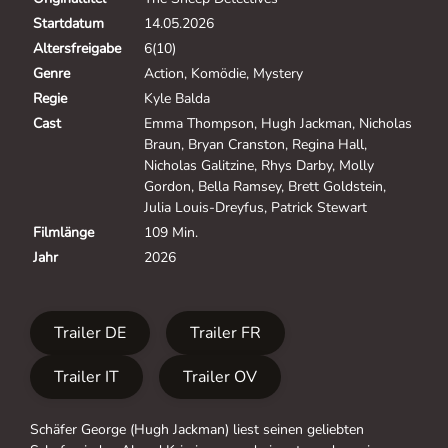
Startdatum
14.05.2026
Altersfreigabe
6(10)
Genre
Action, Komödie, Mystery
Regie
Kyle Balda
Cast
Emma Thompson, Hugh Jackman, Nicholas
Braun, Bryan Cranston, Regina Hall,
Nicholas Galitzine, Rhys Darby, Molly
Gordon, Bella Ramsey, Brett Goldstein,
Julia Louis-Dreyfus, Patrick Stewart
Filmlänge
109 Min.
Jahr
2026
Trailer DE
Trailer FR
Trailer IT
Trailer OV
Schäfer George (Hugh Jackman) liest seinen geliebten