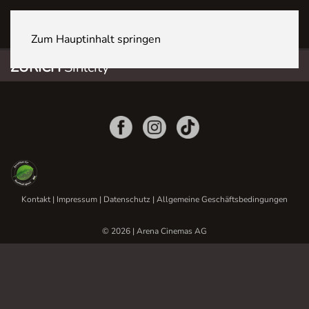
ZÜRICH Sihlcity
Zum Hauptinhalt springen
ZÜRICH
Sihlcity
Kontakt
|
Impressum
|
Datenschutz
|
Allgemeine Geschäftsbedingungen
© 2026 | Arena Cinemas AG