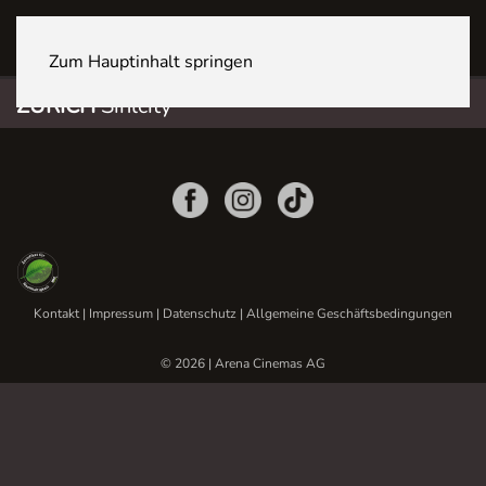
ZÜRICH Sihlcity
Zum Hauptinhalt springen
ZÜRICH
Sihlcity
Kontakt
|
Impressum
|
Datenschutz
|
Allgemeine Geschäftsbedingungen
© 2026 | Arena Cinemas AG