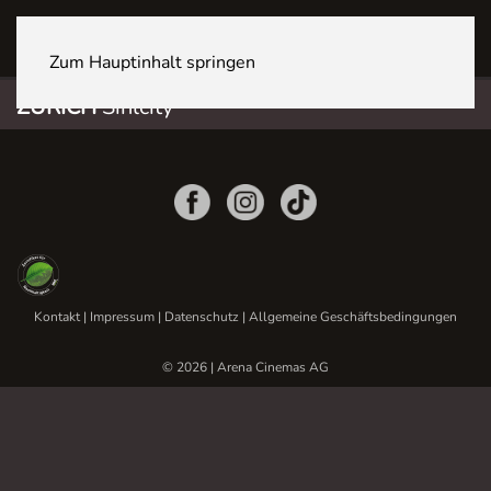
ZÜRICH Sihlcity
Zum Hauptinhalt springen
ZÜRICH
Sihlcity
Kontakt
|
Impressum
|
Datenschutz
|
Allgemeine Geschäftsbedingungen
© 2026 | Arena Cinemas AG