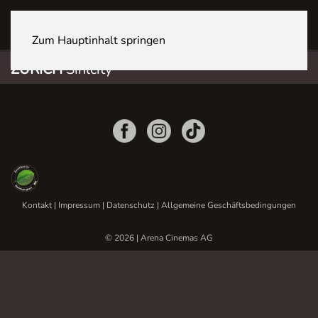
ZÜRICH Sihlcity
Zum Hauptinhalt springen
ZÜRICH
Sihlcity
Kontakt
|
Impressum
|
Datenschutz
|
Allgemeine Geschäftsbedingungen
© 2026 | Arena Cinemas AG