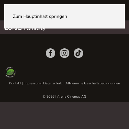
ZÜRICH Sihlcity
Zum Hauptinhalt springen
ZÜRICH
Sihlcity
Kontakt
|
Impressum
|
Datenschutz
|
Allgemeine Geschäftsbedingungen
© 2026 | Arena Cinemas AG