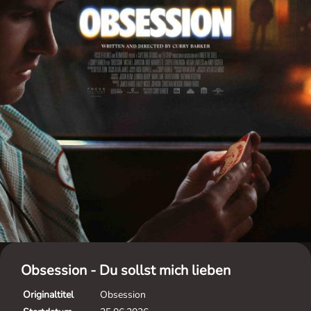
Obsession - Du sollst mich lieben
Originaltitel
Obsession