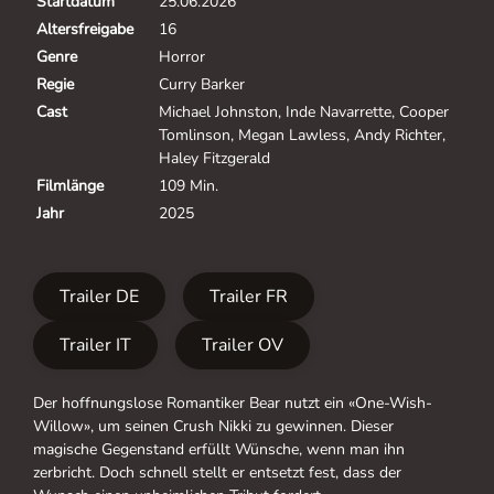
Startdatum
25.06.2026
Altersfreigabe
16
Genre
Horror
Regie
Curry Barker
Cast
Michael Johnston, Inde Navarrette, Cooper
Tomlinson, Megan Lawless, Andy Richter,
Haley Fitzgerald
Filmlänge
109 Min.
Jahr
2025
Trailer DE
Trailer FR
Trailer IT
Trailer OV
Der hoffnungslose Romantiker Bear nutzt ein «One-Wish-
Willow», um seinen Crush Nikki zu gewinnen. Dieser
magische Gegenstand erfüllt Wünsche, wenn man ihn
zerbricht. Doch schnell stellt er entsetzt fest, dass der