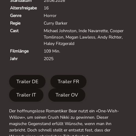
Startdatum
25.06.2026
Altersfreigabe
16
Genre
Horror
Regie
Curry Barker
Cast
Michael Johnston, Inde Navarrette, Cooper
Tomlinson, Megan Lawless, Andy Richter,
Haley Fitzgerald
Filmlänge
109 Min.
Jahr
2025
Trailer DE
Trailer FR
Trailer IT
Trailer OV
Der hoffnungslose Romantiker Bear nutzt ein «One-Wish-
Willow», um seinen Crush Nikki zu gewinnen. Dieser
magische Gegenstand erfüllt Wünsche, wenn man ihn
zerbricht. Doch schnell stellt er entsetzt fest, dass der