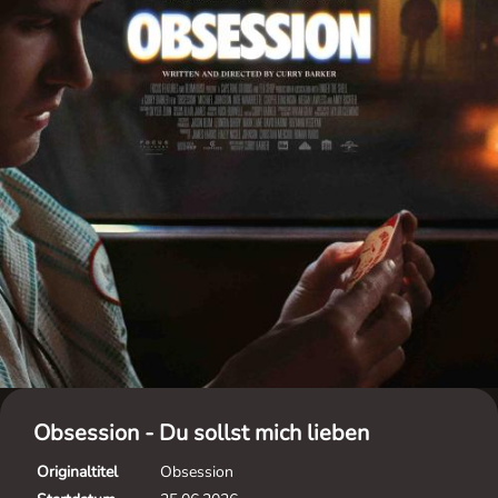
Obsession - Du sollst mich lieben
Originaltitel
Obsession