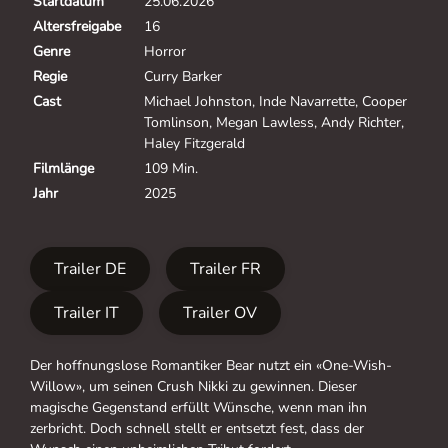
Startdatum
25.06.2026
Altersfreigabe
16
Genre
Horror
Regie
Curry Barker
Cast
Michael Johnston, Inde Navarrette, Cooper
Tomlinson, Megan Lawless, Andy Richter,
Haley Fitzgerald
Filmlänge
109 Min.
Jahr
2025
Trailer DE
Trailer FR
Trailer IT
Trailer OV
Der hoffnungslose Romantiker Bear nutzt ein «One-Wish-
Willow», um seinen Crush Nikki zu gewinnen. Dieser
magische Gegenstand erfüllt Wünsche, wenn man ihn
zerbricht. Doch schnell stellt er entsetzt fest, dass der