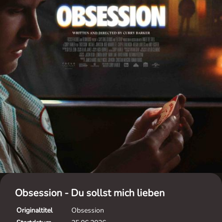
Obsession - Du sollst mich lieben
Originaltitel
Obsession